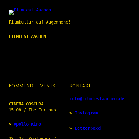
Filmkultur auf Augenhöhe!
FILMFEST AACHEN
KOMMENDE EVENTS
KONTAKT
info@filmfestaachen.de
CINEMA OBSCURA
15.08 / The Furious
>
Instagram
>
Apollo Kino
>
Letterboxd
23.-27. September /