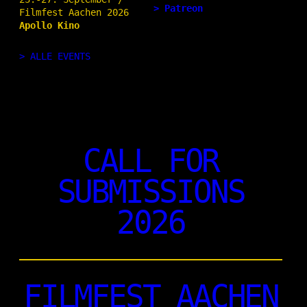
> Patreon
Filmfest Aachen 2026
Apollo Kino
> ALLE EVENTS
CALL FOR
SUBMISSIONS
2026
FILMFEST AACHEN